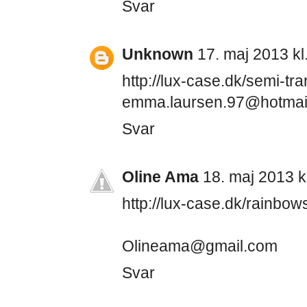
Svar
Unknown
17. maj 2013 kl
http://lux-case.dk/semi-t
emma.laursen.97@hotmai
Svar
Oline Ama
18. maj 2013 k
http://lux-case.dk/rainbow
Olineama@gmail.com
Svar