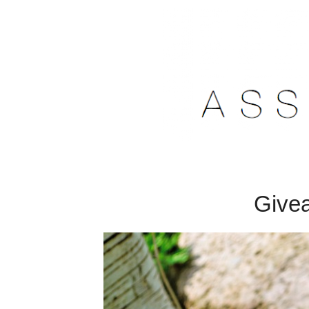
Givea