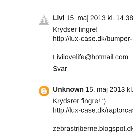
Livi
15. maj 2013 kl. 14.3
Krydser fingre!
http://lux-case.dk/bumper-
Livilovelife@hotmail.com
Svar
Unknown
15. maj 2013 kl
Krydsrer fingre! :)
http://lux-case.dk/raptor
zebrastriberne.blogspot.d