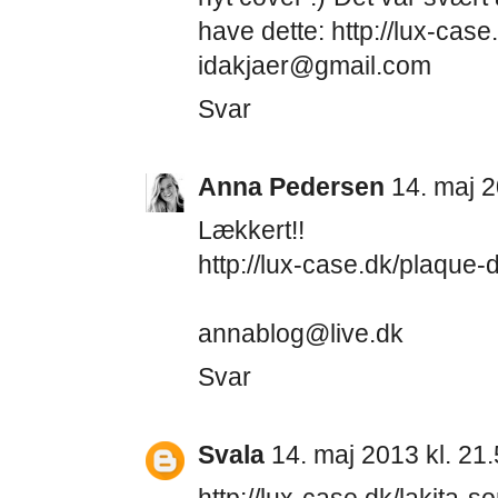
have dette: http://lux-case
idakjaer@gmail.com
Svar
Anna Pedersen
14. maj 2
Lækkert!!
http://lux-case.dk/plaque
annablog@live.dk
Svar
Svala
14. maj 2013 kl. 21