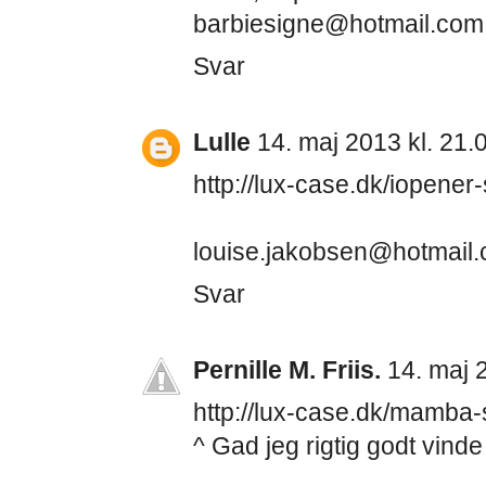
barbiesigne@hotmail.com
Svar
Lulle
14. maj 2013 kl. 21.
http://lux-case.dk/iopener
louise.jakobsen@hotmail.
Svar
Pernille M. Friis.
14. maj 
http://lux-case.dk/mamba-
^ Gad jeg rigtig godt vinde 