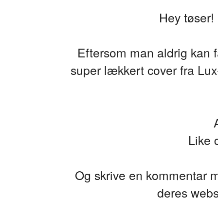
Hey tøser!
Eftersom man aldrig kan f
super lækkert cover fra
Lux
Like 
Og skrive en kommentar med 
deres webs