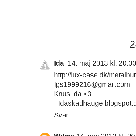
2
Ida
14. maj 2013 kl. 20.3
http://lux-case.dk/metalb
Igs1999216@gmail.com
Knus Ida <3
- Idaskadhauge.blogspot.
Svar