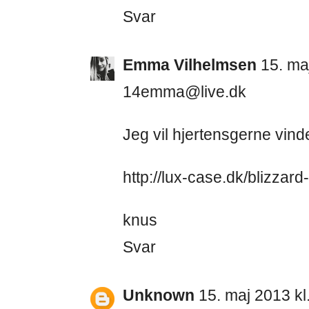
Svar
Emma Vilhelmsen
15. ma
14emma@live.dk
Jeg vil hjertensgerne vind
http://lux-case.dk/blizzar
knus
Svar
Unknown
15. maj 2013 kl