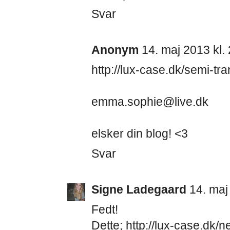
Svar
Anonym
14. maj 2013 kl.
http://lux-case.dk/semi-t
emma.sophie@live.dk
elsker din blog! <3
Svar
Signe Ladegaard
14. maj
Fedt!
Dette; http://lux-case.dk/