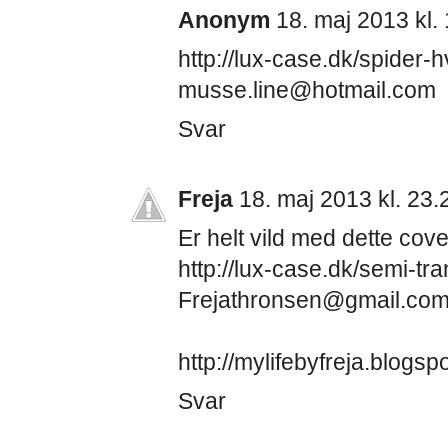
Anonym
18. maj 2013 kl.
http://lux-case.dk/spider-
musse.line@hotmail.com
Svar
Freja
18. maj 2013 kl. 23.
Er helt vild med dette cove
http://lux-case.dk/semi-t
Frejathronsen@gmail.co
http://mylifebyfreja.blogsp
Svar