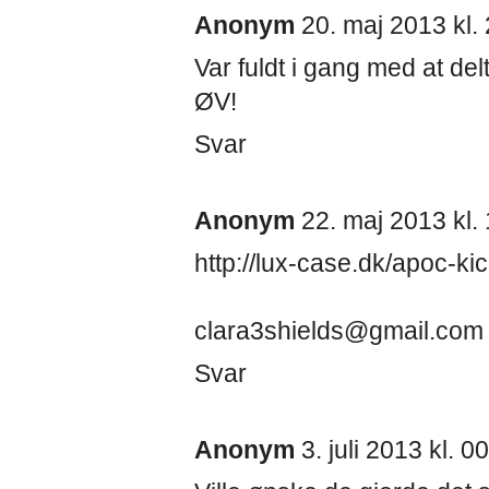
Anonym
20. maj 2013 kl.
Var fuldt i gang med at d
ØV!
Svar
Anonym
22. maj 2013 kl.
http://lux-case.dk/apoc-ki
clara3shields@gmail.com
Svar
Anonym
3. juli 2013 kl. 0