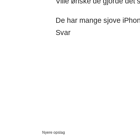
Ville ønske de gjorde de
De har mange sjove iPhone
Svar
Nyere opslag